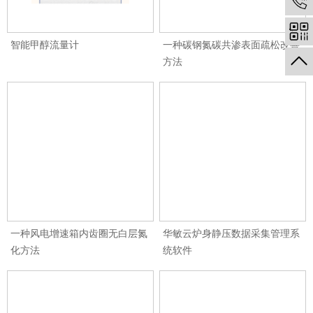
智能甲醇流量计
一种碳钢氮碳共渗表面疏松改善
方法
一种风电增速箱内齿圈无白层氮
华敏云炉身静压数据采集管理系
化方法
统软件