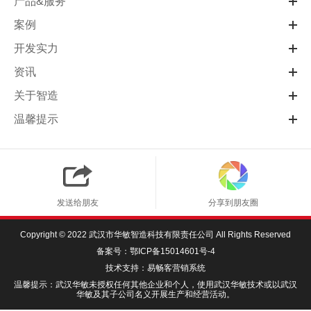
产品&服务
案例
开发实力
资讯
关于智造
温馨提示
发送给朋友
分享到朋友圈
Copyright © 2022 武汉市华敏智造科技有限责任公司 All Rights Reserved
备案号：
鄂ICP备15014601号-4
技术支持：
易畅客营销系统
温馨提示：武汉华敏未授权任何其他企业和个人，使用武汉华敏技术或以武汉
华敏及其子公司名义开展生产和经营活动。