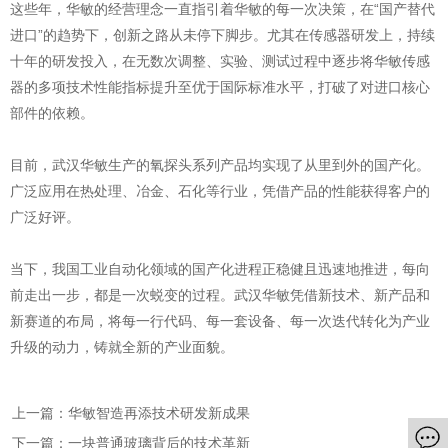
这些年，华敏的经营理念一直指引着华敏的每一次决策，在“国产替代
页
进口”的趋势下，创新之路从未停下脚步。尤其在传感器研发上，持续
十年的研发投入，在无数次调整、实验、测试过程中逐步将华敏传感
器的多项技术性能指标提升至优于国际标准水平，打破了对进口核心
部件的依赖。
目前，武汉华敏生产的氧探头系列产品均实现了从里到外的国产化。
广泛应用在热处理、冶金、石化等行业，凭借产品的性能获得客户的
广泛好评。
当下，我国工业自动化领域的国产化进程正稳健且迅速地推进，每向
前走出一步，都是一次蜕变的过程。武汉华敏凭借新技术、新产品和
新赛道的布局，将每一行代码、每一套设备、每一次迭代转化为产业
升级的动力，铸就全新的产业面貌。
上一篇：华敏智造再添技术研发新成果
下一篇：一块普通玻璃背后的技术革新